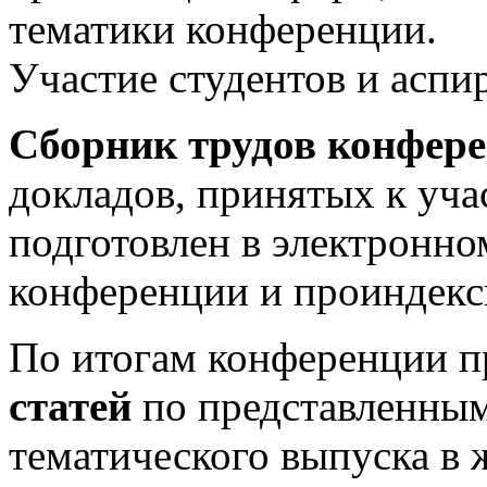
тематики конференции.
Участие студентов и аспи
Сборник трудов конфер
докладов, принятых к уча
подготовлен в электронно
конференции и проиндекс
По итогам конференции п
статей
по представленным
тематического выпуска в