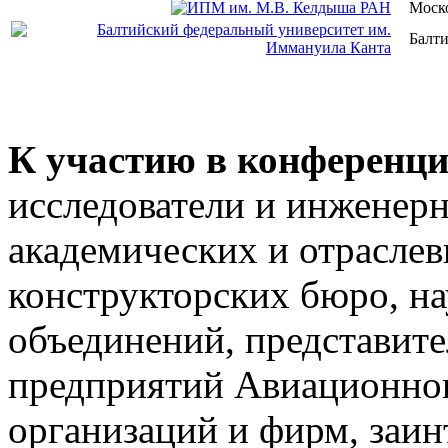
Моск
Балт
К участию в конференц
исследователи и инженерн
академических и отраслев
конструкторских бюро, н
объединений, представи
предприятий Авиационного
организаций и фирм, заи