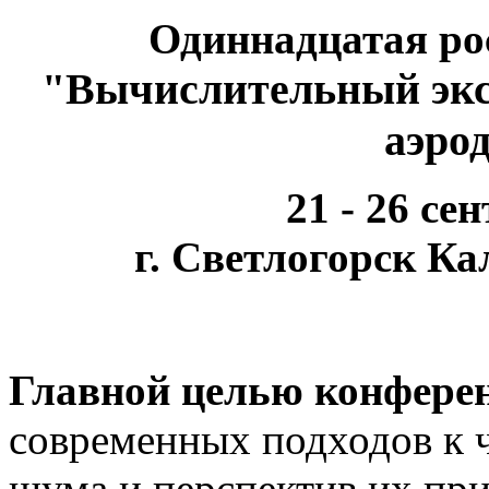
Одиннадцатая ро
"Вычислительный экс
аэро
21 - 26 се
г. Светлогорск К
Главной целью конфере
современных подходов к
шума и перспектив их пр