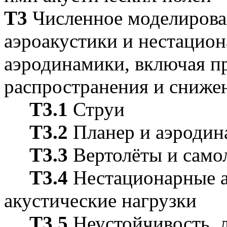
Т3
Численное моделирова
аэроакустики и нестацио
аэродинамики, включая п
распространения и сниже
Т3.1
Струи
Т3.2
Планер и аэроди
Т3.3
Вертолёты и само
Т3.4
Нестационарные а
акустические нагрузки
Т3.5
Неустойчивость, 